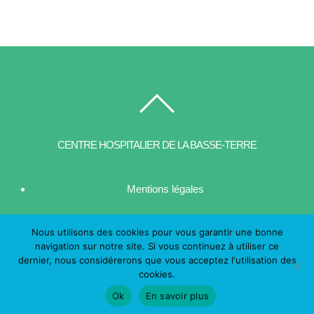
CENTRE HOSPITALIER DE LA BASSE-TERRE
Mentions légales
| Contact
Nous utilisons des cookies pour vous garantir une bonne
navigation sur notre site. Si vous continuez à utiliser ce
dernier, nous considérerons que vous acceptez l'utilisation des
© CHBT 2016
cookies.
Ok
En savoir plus