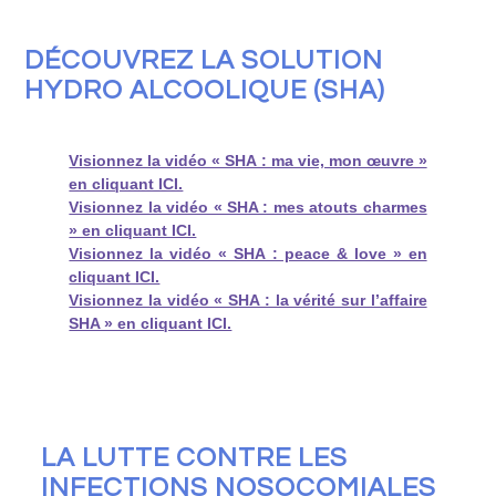
DÉCOUVREZ LA SOLUTION
HYDRO ALCOOLIQUE (SHA)
Visionnez la vidéo « SHA : ma vie, mon œuvre »
en cliquant ICI.
Visionnez la vidéo « SHA : mes atouts charmes
» en cliquant ICI.
Visionnez la vidéo « SHA : peace & love » en
cliquant ICI.
Visionnez la vidéo « SHA : la vérité sur l’affaire
SHA » en cliquant ICI.
LA LUTTE CONTRE LES
INFECTIONS NOSOCOMIALES