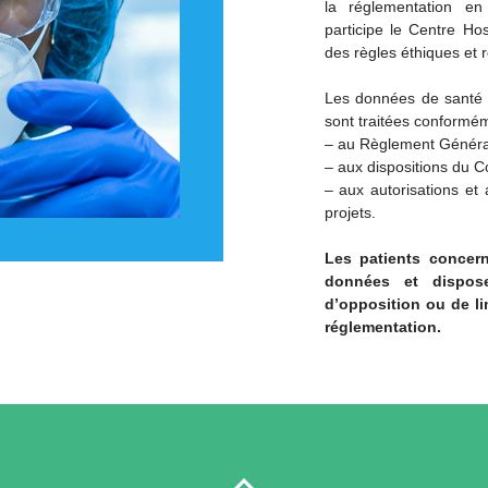
la réglementation en
participe le Centre Ho
des règles éthiques et r
Les données de santé u
sont traitées conformém
– au Règlement Général
– aux dispositions du C
– aux autorisations et
projets.
Les patients concern
données et dispose
d’opposition ou de li
réglementation.