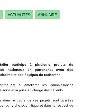
ACTUALITÉS
ANNUAIRE
talier participe à plusieurs projets de
tres nationaux en partenariat avec des
sitaires et des équipes de recherche.
contribuent à améliorer les connaissances
s soins et la prise en charge des patients.
s dans le cadre de ces projets sont utilisées
de recherche scientifique et dans le respect de