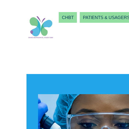
CHBT
PATIENTS & USAGER