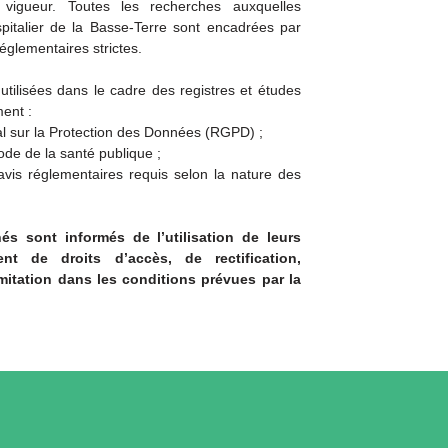
 vigueur. Toutes les recherches auxquelles
spitalier de la Basse-Terre sont encadrées par
églementaires strictes.
tilisées dans le cadre des registres et études
ent :
 sur la Protection des Données (RGPD) ;
ode de la santé publique ;
 avis réglementaires requis selon la nature des
és sont informés de l’utilisation de leurs
nt de droits d’accès, de rectification,
mitation dans les conditions prévues par la