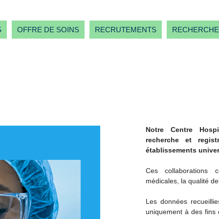
S
OFFRE DE SOINS
RECRUTEMENTS
RECHERCHE
Notre Centre Hospi
recherche et regis
établissements univer
Ces collaborations 
médicales, la qualité de
Les données recueillie
uniquement à des fins 