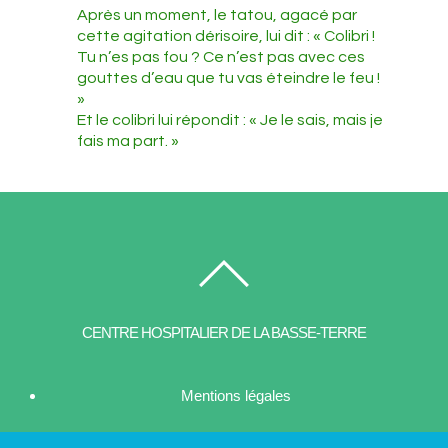
Après un moment, le tatou, agacé par
cette agitation dérisoire, lui dit : « Colibri !
Tu n’es pas fou ? Ce n’est pas avec ces
gouttes d’eau que tu vas éteindre le feu !
»
Et le colibri lui répondit : « Je le sais, mais je
fais ma part. »
CENTRE HOSPITALIER DE LA BASSE-TERRE
Mentions légales
| Contact