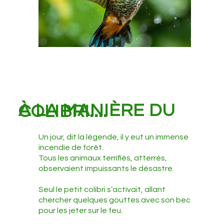
À LA MANIÈRE DU COLIBRI....
Un jour, dit la légende, il y eut un immense
incendie de forêt.
Tous les animaux terrifiés, atterrés,
observaient impuissants le désastre.
Seul le petit colibri s’activait, allant
chercher quelques gouttes avec son bec
pour les jeter sur le feu.