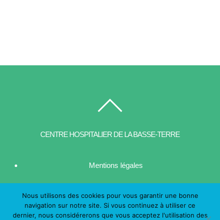
CENTRE HOSPITALIER DE LA BASSE-TERRE
Mentions légales
| Contact
Nous utilisons des cookies pour vous garantir une bonne
navigation sur notre site. Si vous continuez à utiliser ce
dernier, nous considérerons que vous acceptez l'utilisation des
© CHBT 2016