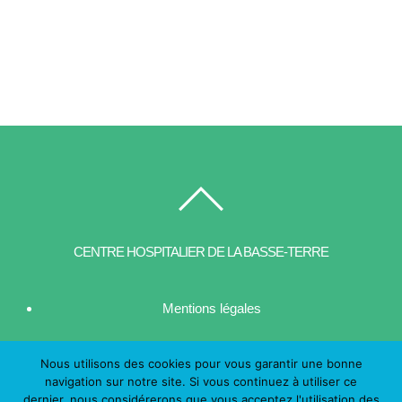
CENTRE HOSPITALIER DE LA BASSE-TERRE
Mentions légales
| Contact
Nous utilisons des cookies pour vous garantir une bonne
navigation sur notre site. Si vous continuez à utiliser ce
dernier, nous considérerons que vous acceptez l'utilisation des