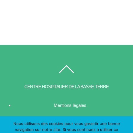
CENTRE HOSPITALIER DE LA BASSE-TERRE
Mentions légales
| Contact
Nous utilisons des cookies pour vous garantir une bonne
navigation sur notre site. Si vous continuez à utiliser ce