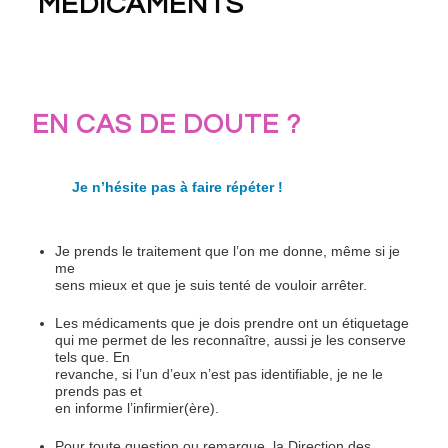
MÉDICAMENTS
EN CAS DE DOUTE ?
Je n’hésite pas à faire répéter !
Je prends le traitement que l’on me donne, même si je
me
sens mieux et que je suis tenté de vouloir arrêter.
Les médicaments que je dois prendre ont un étiquetage
qui me permet de les reconnaître, aussi je les conserve
tels que. En
revanche, si l’un d’eux n’est pas identifiable, je ne le
prends pas et
en informe l’infirmier(ère).
Pour toute question ou remarque, la Direction des