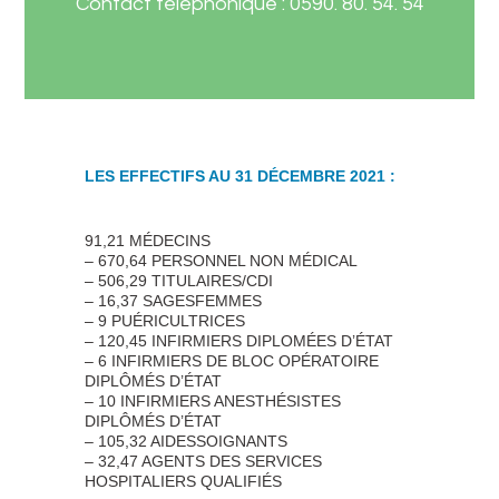
Contact téléphonique : 0590. 80. 54. 54
LES EFFECTIFS AU 31 DÉCEMBRE 2021 :
91,21 MÉDECINS
– 670,64 PERSONNEL NON MÉDICAL
– 506,29 TITULAIRES/CDI
– 16,37 SAGESFEMMES
– 9 PUÉRICULTRICES
– 120,45 INFIRMIERS DIPLOMÉES D’ÉTAT
– 6 INFIRMIERS DE BLOC OPÉRATOIRE
DIPLÔMÉS D’ÉTAT
– 10 INFIRMIERS ANESTHÉSISTES
DIPLÔMÉS D’ÉTAT
– 105,32 AIDESSOIGNANTS
– 32,47 AGENTS DES SERVICES
HOSPITALIERS QUALIFIÉS