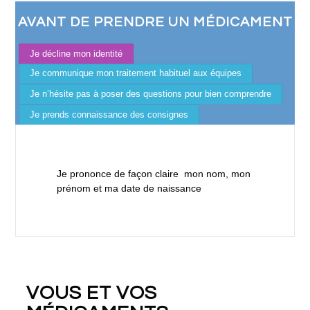
AVANT DE PRENDRE UN MÉDICAMENT
Je décline mon identité
Je communique mon traitement habituel aux équipes
Je n’hésite pas à poser des questions pour bien comprendre
Je prends connaissance des consignes
Je prononce de façon claire mon nom, mon
prénom et ma date de naissance
VOUS ET VOS