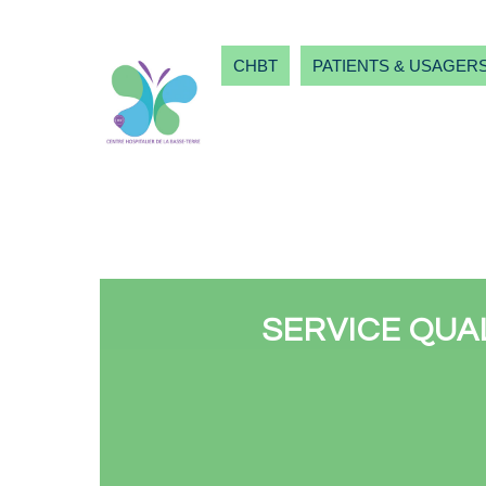
CHBT
PATIENTS & USAGER
SERVICE QUA