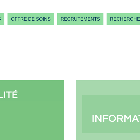
S
OFFRE DE SOINS
RECRUTEMENTS
RECHERCHE
LITÉ
INFORMA