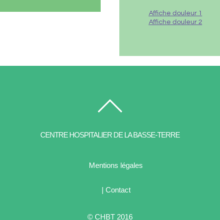
Affiche douleur 1
Affiche douleur 2
CENTRE HOSPITALIER DE LA BASSE-TERRE
Mentions légales
| Contact
© CHBT 2016