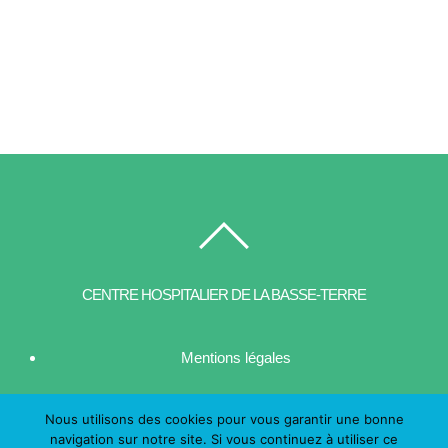
CENTRE HOSPITALIER DE LA BASSE-TERRE
Mentions légales
| Contact
Nous utilisons des cookies pour vous garantir une bonne
navigation sur notre site. Si vous continuez à utiliser ce