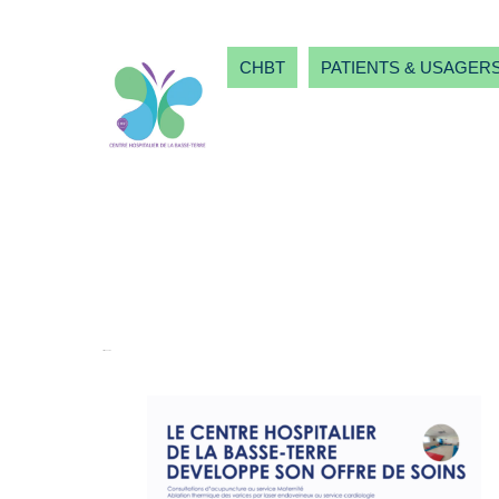
CHBT
PATIENTS & USAGER
offre de soins