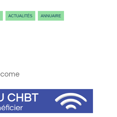
ACTUALITÉS
ANNUAIRE
lcome