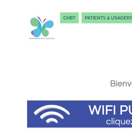
CHBT
PATIENTS & USAGER
Bienv