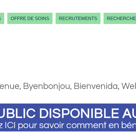
S
OFFRE DE SOINS
RECRUTEMENTS
RECHERCHE
enue,
Byenbonjou,
Bienvenida,
We