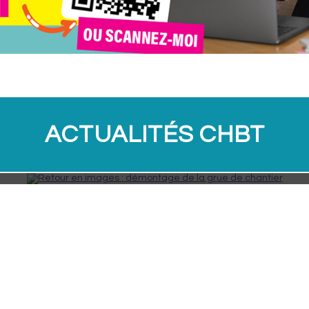
ACTUALITÉS CHBT
Retour en images : démontage de la grue de chantier