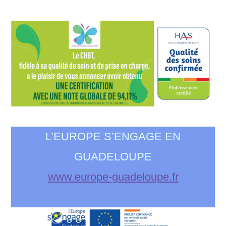
L’EUROPE S’ENGAGE EN
GUADELOUPE
www.europe-guadeloupe.fr