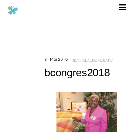
31
Mai
2018
JEAN-CLAUDE ALIBAR
bcongres2018