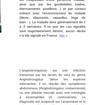
ainsi que par les gouttelettes (salive,
éternuements, postillons…) et par contact
indirect avec l’environnement du malade
(literie, vêtements, vaisselles, linge de
bain…). La maladie dure généralement de 2
à 3 semaines. A ce jour les cas signalés
sont majoritairement bénins, aucun décès
n’a été signalé en France.
Voir +
L’angiostrongylose est une infection
transmise par les larves de vers du genre
Angiostrongylus. Selon les espèces
infectantes, il en résulte des symptômes
abdominaux (Angiostrongylus costaricensis)
ou une atteinte neurale avec une méningite
à éosinophiles (A. cantonensis). Le
diagnostic est suspecté sur l’anamnèse et la