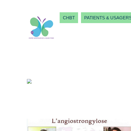
CHBT
PATIENTS & USAGER