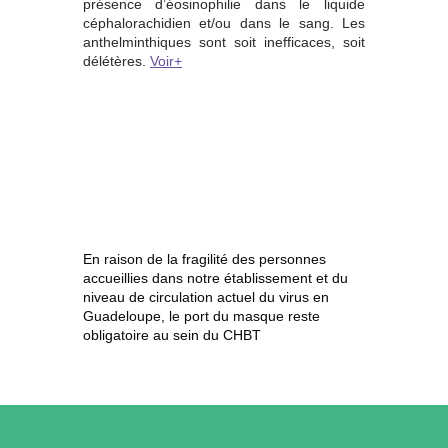
présence d’éosinophilie dans le liquide
céphalorachidien et/ou dans le sang. Les
anthelminthiques sont soit inefficaces, soit
délétères.
Voir+
En raison de la fragilité des personnes
accueillies dans notre établissement et du
niveau de circulation actuel du virus en
Guadeloupe, le port du masque reste
obligatoire au sein du CHBT